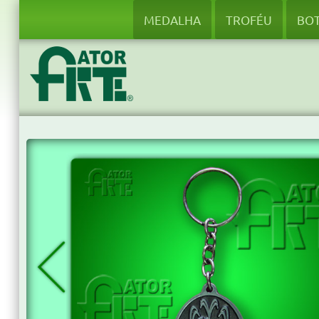
MEDALHA
TROFÉU
BO