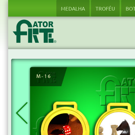
MEDALHA
TROFÉU
BO